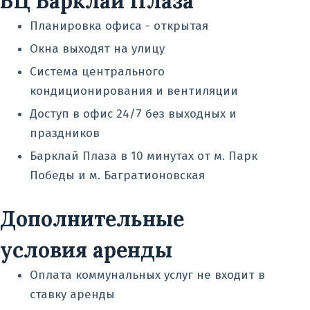
БЦ Барклай Плаза
о
Планировка офиса - открытая
м
Окна выходят на улицу
у
Система центрального
кондиционирования и вентиляции
Доступ в офис 24/7 без выходных и
праздников
Барклай Плаза в 10 минутах от м. Парк
Победы и м. Багратионовская
Дополнительные
условия аренды
Оплата коммунальных услуг не входит в
ставку аренды