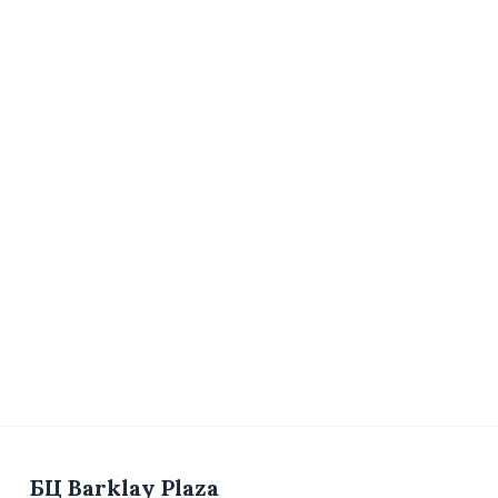
БЦ Barklay Plaza